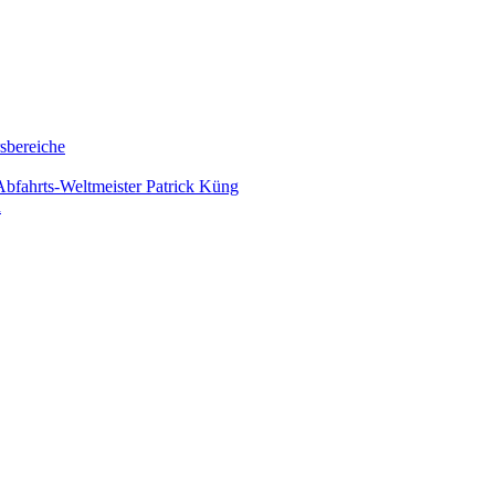
rsbereiche
bfahrts-Weltmeister Patrick Küng
n