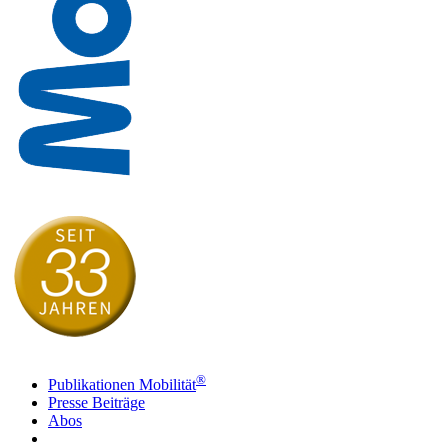
®
Publikationen Mobilität
Presse Beiträge
Abos