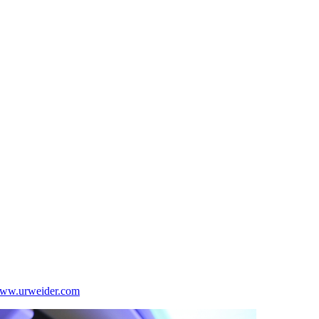
 www.urweider.com