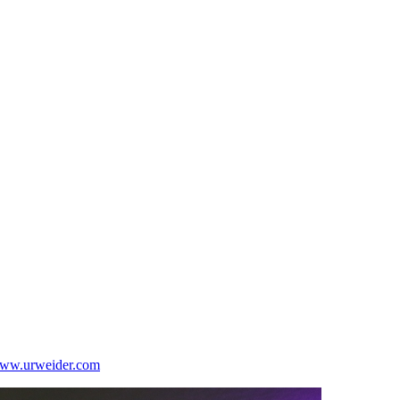
 www.urweider.com