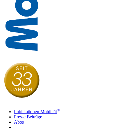
®
Publikationen Mobilität
Presse Beiträge
Abos