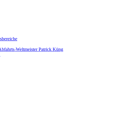
rsbereiche
bfahrts-Weltmeister Patrick Küng
n