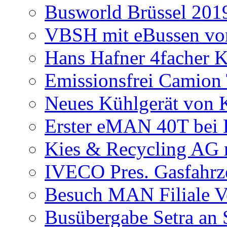
Busworld Brüssel 201
VBSH mit eBussen von
Hans Hafner 4facher 
Emissionsfrei Camion
Neues Kühlgerät von 
Erster eMAN 40T bei 
Kies & Recycling AG 
IVECO Pres. Gasfahrz
Besuch MAN Filiale V
Busübergabe Setra a