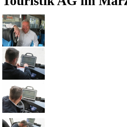
Touristik AG im Mär