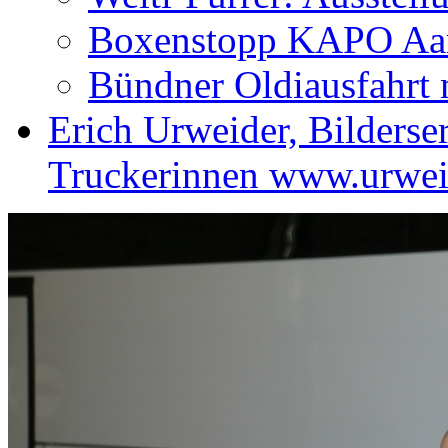
Boxenstopp KAPO Aa
Bündner Oldiausfahrt 
Erich Urweider, Bilderser
Truckerinnen www.urwei