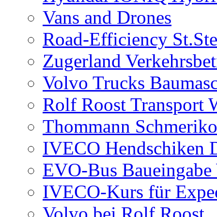
Vans and Drones
Road-Efficiency St.St
Zugerland Verkehrsbet
Volvo Trucks Baumasc
Rolf Roost Transport 
Thommann Schmerik
IVECO Hendschiken D
EVO-Bus Baueingabe 
IVECO-Kurs für Exped
Volvo bei Rolf Roost